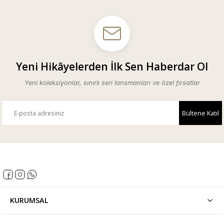
Yeni Hikâyelerden İlk Sen Haberdar Ol
Yeni koleksiyonlar, sınırlı seri lansmanları ve özel fırsatlar
Bültene Katıl
Bültene Katıl
KURUMSAL